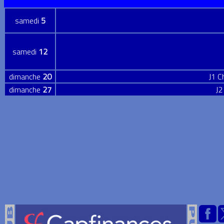
samedi
5
samedi
12
dimanche
20
J1 
dimanche
27
J