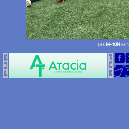
Les
M-18N
vain