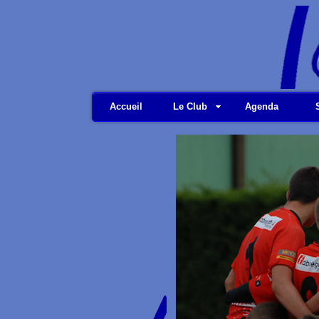
Accueil
Le Club
Agenda