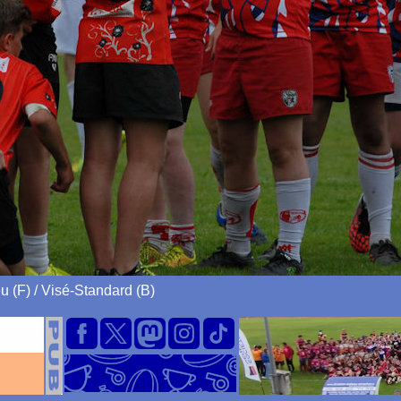
 (F) / Visé-Standard (B)