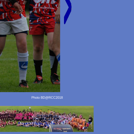
Photo BD@RCC2018