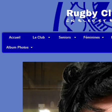
Accueil
Le Club
Seniors
Féminines
Album Photos